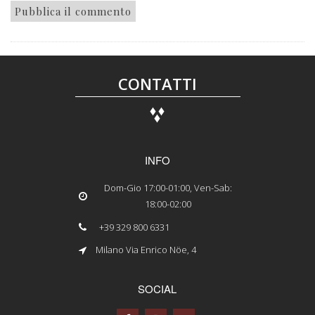
CONTATTI
INFO
Dom-Gio 17:00-01:00, Ven-Sab:
18:00-02:00
+39 329 800 6331
Milano Via Enrico Nöe, 4
SOCIAL